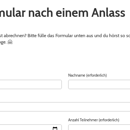
ular nach einem Anlass
t abrechnen? Bitte fülle das Formular unten aus und du hörst so sc
oge. 🤗
Nachname (erforderlich)
Anzahl Teilnehmer (erforderlich)